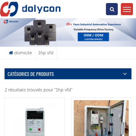
Que Cherchez-Vous?
domicile
1hp vfd
CATÉGORIES DE PRODUITS
2 résultats trouvés pour "1hp vfd"